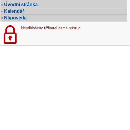
Úvodní stránka
Kalendář
Nápověda
Nepřihlášený uživatel nemá přístup.