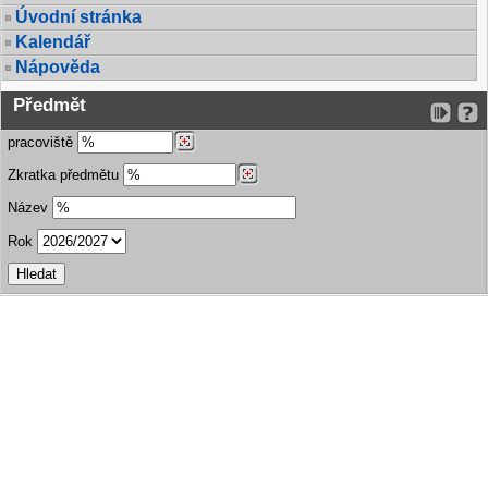
Úvodní stránka
Kalendář
Nápověda
Předmět
pracoviště
Zkratka předmětu
Název
Rok