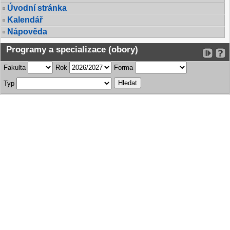
Úvodní stránka
Kalendář
Nápověda
Programy a specializace (obory)
Fakulta
Rok
Forma
Typ