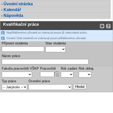
Úvodní stránka
Kalendář
Nápověda
Kvalifikační práce
Nepřihlášenému uživateli se zobrazují pouze již odevzdané práce.
Osobní čísla studentů se zobrazují pouze přihlášenému uživateli.
Příjmení studenta
Stav studenta
Název práce
Fakulta pracoviště VŠKP
Pracoviště
Rok zadání
Rok obhaj.
Typ práce
Ocenění práce