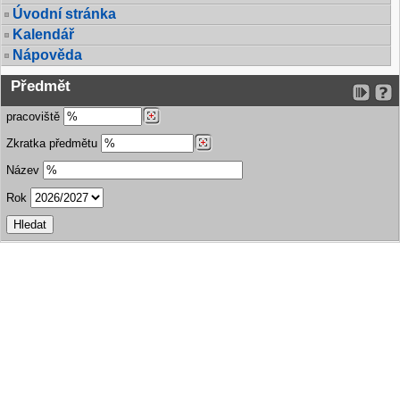
Úvodní stránka
Kalendář
Nápověda
Předmět
pracoviště
Zkratka předmětu
Název
Rok