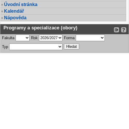
Úvodní stránka
Kalendář
Nápověda
Programy a specializace (obory)
Fakulta
Rok
Forma
Typ