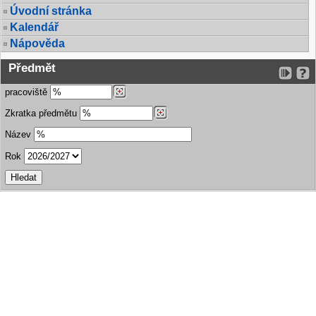
Úvodní stránka
Kalendář
Nápověda
Předmět
pracoviště
Zkratka předmětu
Název
Rok