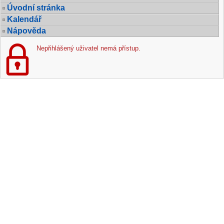
Úvodní stránka
Kalendář
Nápověda
Nepřihlášený uživatel nemá přístup.