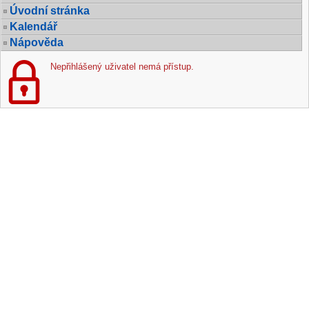
Úvodní stránka
Kalendář
Nápověda
Nepřihlášený uživatel nemá přístup.