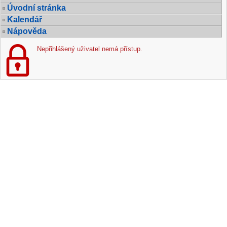
Úvodní stránka
Kalendář
Nápověda
Nepřihlášený uživatel nemá přístup.