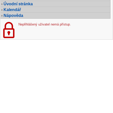
Úvodní stránka
Kalendář
Nápověda
Nepřihlášený uživatel nemá přístup.