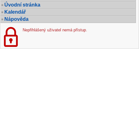
Úvodní stránka
Kalendář
Nápověda
Nepřihlášený uživatel nemá přístup.