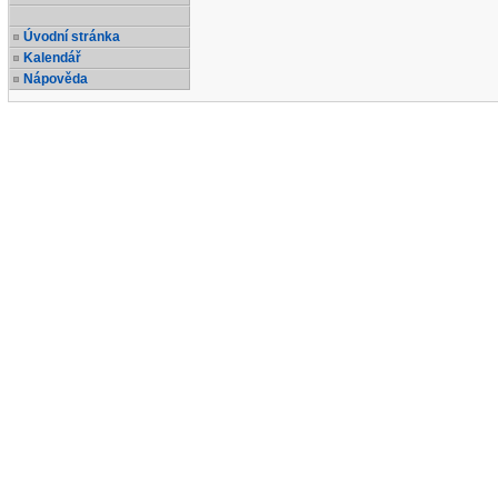
Úvodní stránka
Kalendář
Nápověda