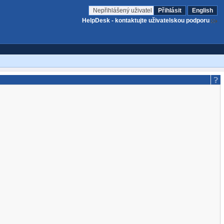
Nepřihlášený uživatel
Přihlásit
English
HelpDesk - kontaktujte uživatelskou podporu