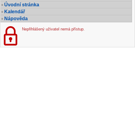
Úvodní stránka
Kalendář
Nápověda
Nepřihlášený uživatel nemá přístup.