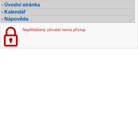
Úvodní stránka
Kalendář
Nápověda
Nepřihlášený uživatel nemá přístup.