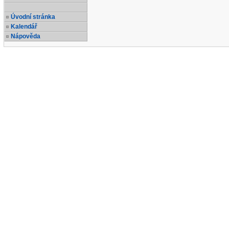
Úvodní stránka
Kalendář
Nápověda