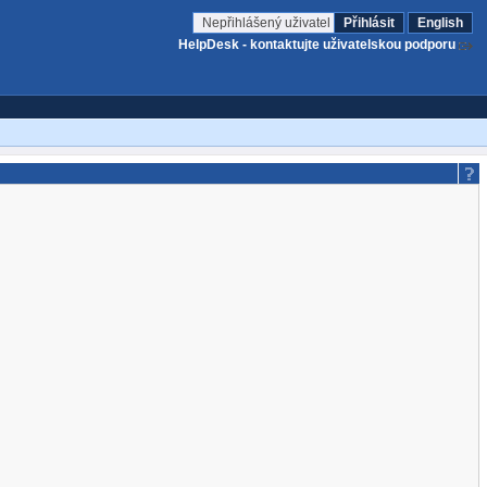
Nepřihlášený uživatel
Přihlásit
English
HelpDesk - kontaktujte uživatelskou podporu