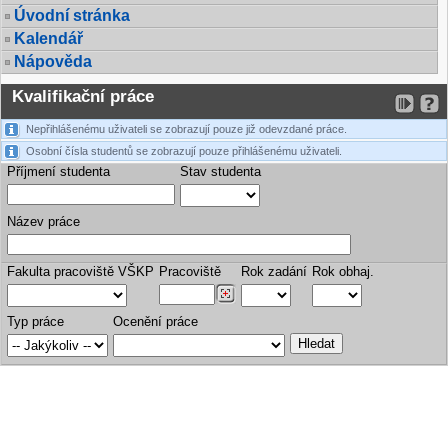
Úvodní stránka
Kalendář
Nápověda
Kvalifikační práce
Nepřihlášenému uživateli se zobrazují pouze již odevzdané práce.
Osobní čísla studentů se zobrazují pouze přihlášenému uživateli.
Příjmení studenta
Stav studenta
Název práce
Fakulta pracoviště VŠKP
Pracoviště
Rok zadání
Rok obhaj.
Typ práce
Ocenění práce