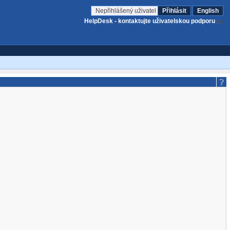
Nepřihlášený uživatel
Přihlásit
English
HelpDesk - kontaktujte uživatelskou podporu