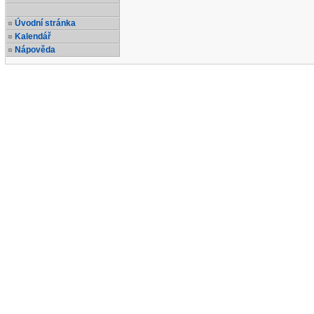
Úvodní stránka
Kalendář
Nápověda