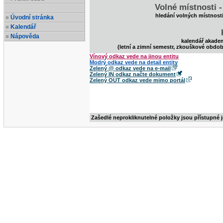
Volné místnosti 
hledání volných místnost
Úvodní stránka
Kalendář
Nápověda
kalendář akade
(letní a zimní semestr, zkouškové obdob
Vínový odkaz vede na jinou entitu
Modrý odkaz vede na detail entity
Zelený @ odkaz vede na e-mail
Zelený IN odkaz načte dokument
Zelený OUT odkaz vede mimo portál
Zašedlé neprokliknutelné položky jsou přístupné 