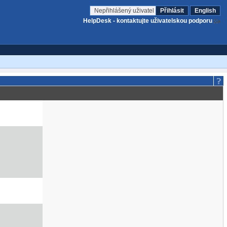
Nepřihlášený uživatel
Přihlásit
English
HelpDesk - kontaktujte uživatelskou podporu