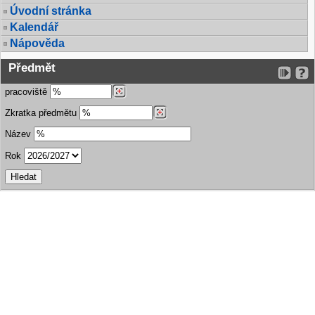
Úvodní stránka
Kalendář
Nápověda
Předmět
pracoviště
Zkratka předmětu
Název
Rok