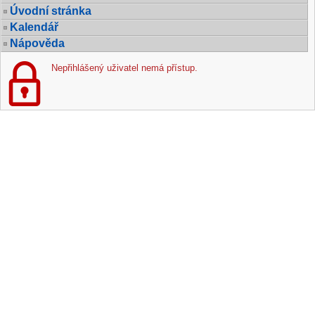
Úvodní stránka
Kalendář
Nápověda
Nepřihlášený uživatel nemá přístup.