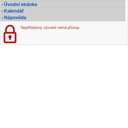
Úvodní stránka
Kalendář
Nápověda
Nepřihlášený uživatel nemá přístup.