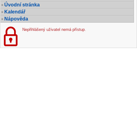
Úvodní stránka
Kalendář
Nápověda
Nepřihlášený uživatel nemá přístup.