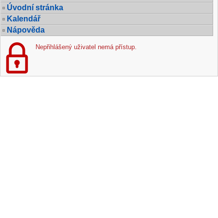
Úvodní stránka
Kalendář
Nápověda
Nepřihlášený uživatel nemá přístup.