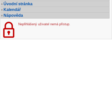
Úvodní stránka
Kalendář
Nápověda
Nepřihlášený uživatel nemá přístup.