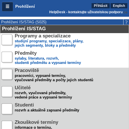
Přihlásit
English
Prohlížení
HelpDesk - kontaktujte uživatelskou podporu
Prohlížení IS/STAG (S025)
Prohlížení IS/STAG
Programy a specializace
studijní programy, specializace, plány,
jejich segmenty, bloky a předměty
Předměty
sylaby, literatura, rozvrh,
studenti předmětu a vypsané termíny
Pracoviště
pracovníci, vypsané termíny,
vyučované předměty a počty jejich studentů
Učitelé
rozvrh, vyučované předměty,
vedené práce a vypsané termíny
Studenti
rozvrh a aktuálně zapsané předměty
Zkouškové termíny
informace o termínu,