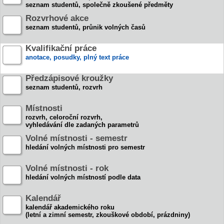
seznam studentů, společně zkoušené předměty
Rozvrhové akce
seznam studentů, průnik volných časů
Kvalifikační práce
anotace, posudky, plný text práce
Předzápisové kroužky
seznam studentů, rozvrh
Místnosti
rozvrh, celoroční rozvrh,
vyhledávání dle zadaných parametrů
Volné místnosti - semestr
hledání volných místnosti pro semestr
Volné místnosti - rok
hledání volných místností podle data
Kalendář
kalendář akademického roku
(letní a zimní semestr, zkouškové období, prázdniny)