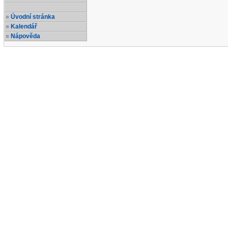
Úvodní stránka
Kalendář
Nápověda