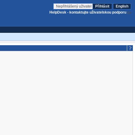
Nepřihlášený uživatel
Přihlásit
English
HelpDesk - kontaktujte uživatelskou podporu