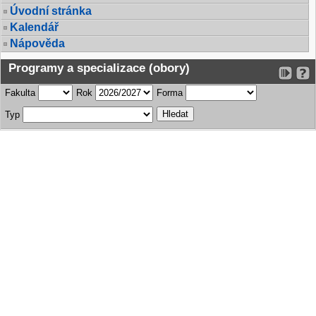
Úvodní stránka
Kalendář
Nápověda
Programy a specializace (obory)
Fakulta
Rok
Forma
Typ