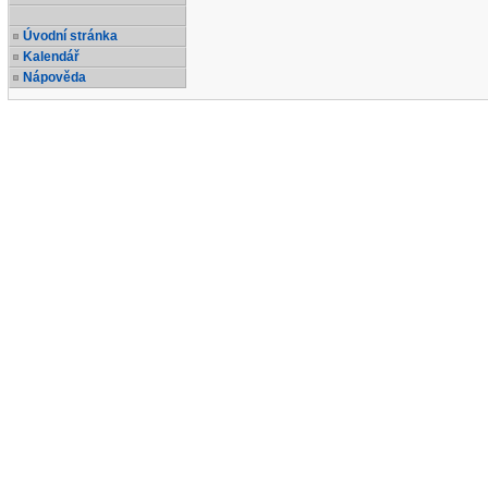
Úvodní stránka
Kalendář
Nápověda