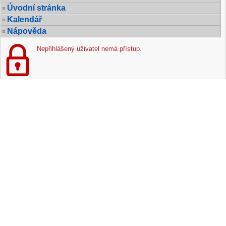
Úvodní stránka
Kalendář
Nápověda
Nepřihlášený uživatel nemá přístup.