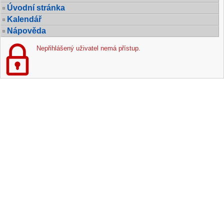
Úvodní stránka
Kalendář
Nápověda
Nepřihlášený uživatel nemá přístup.