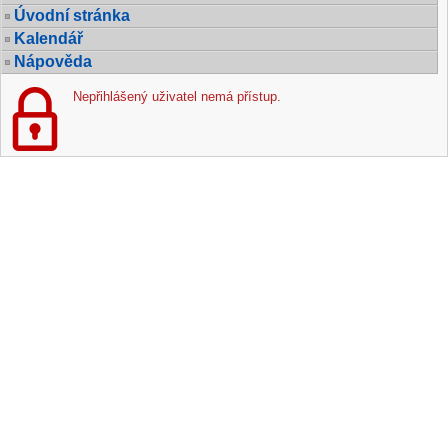
Úvodní stránka
Kalendář
Nápověda
Nepřihlášený uživatel nemá přístup.