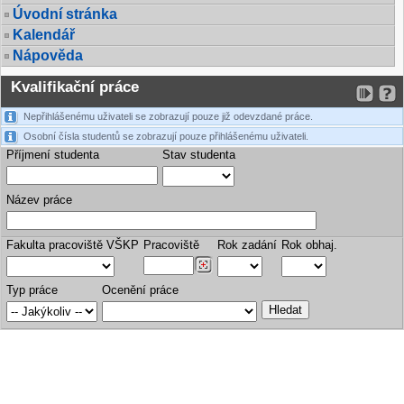
Úvodní stránka
Kalendář
Nápověda
Kvalifikační práce
Nepřihlášenému uživateli se zobrazují pouze již odevzdané práce.
Osobní čísla studentů se zobrazují pouze přihlášenému uživateli.
Příjmení studenta
Stav studenta
Název práce
Fakulta pracoviště VŠKP
Pracoviště
Rok zadání
Rok obhaj.
Typ práce
Ocenění práce