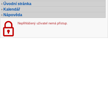
Úvodní stránka
Kalendář
Nápověda
Nepřihlášený uživatel nemá přístup.