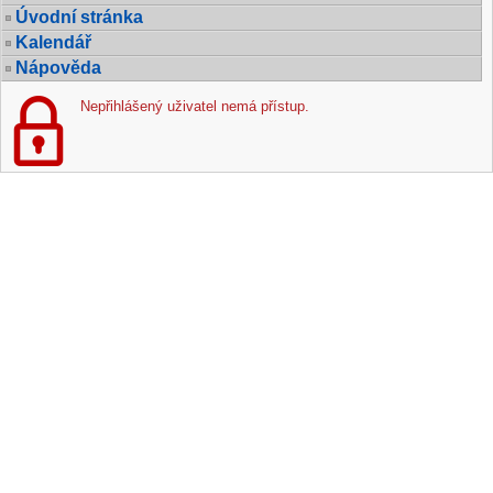
Úvodní stránka
Kalendář
Nápověda
Nepřihlášený uživatel nemá přístup.