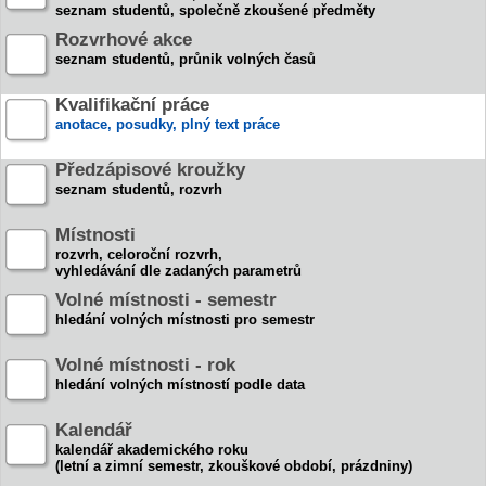
seznam studentů, společně zkoušené předměty
Rozvrhové akce
seznam studentů, průnik volných časů
Kvalifikační práce
anotace, posudky, plný text práce
Předzápisové kroužky
seznam studentů, rozvrh
Místnosti
rozvrh, celoroční rozvrh,
vyhledávání dle zadaných parametrů
Volné místnosti - semestr
hledání volných místnosti pro semestr
Volné místnosti - rok
hledání volných místností podle data
Kalendář
kalendář akademického roku
(letní a zimní semestr, zkouškové období, prázdniny)