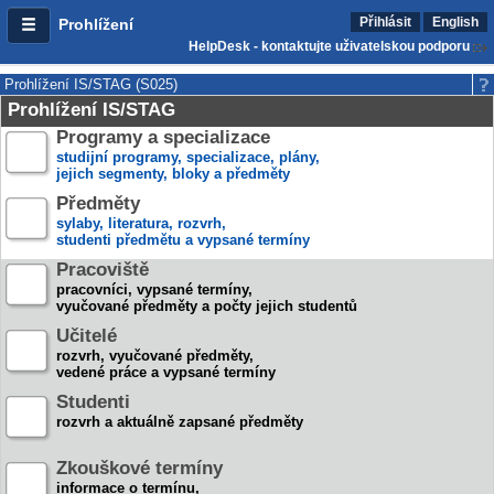
Přihlásit
English
Prohlížení
HelpDesk - kontaktujte uživatelskou podporu
Prohlížení IS/STAG (S025)
Prohlížení IS/STAG
Programy a specializace
studijní programy, specializace, plány,
jejich segmenty, bloky a předměty
Předměty
sylaby, literatura, rozvrh,
studenti předmětu a vypsané termíny
Pracoviště
pracovníci, vypsané termíny,
vyučované předměty a počty jejich studentů
Učitelé
rozvrh, vyučované předměty,
vedené práce a vypsané termíny
Studenti
rozvrh a aktuálně zapsané předměty
Zkouškové termíny
informace o termínu,