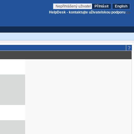
Nepřihlášený uživatel
Přihlásit
English
HelpDesk - kontaktujte uživatelskou podporu