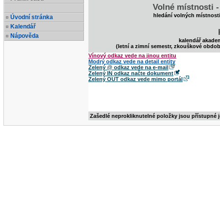
Volné místnosti 
hledání volných místnost
Úvodní stránka
Kalendář
Nápověda
kalendář akade
(letní a zimní semestr, zkouškové obdob
Vínový odkaz vede na jinou entitu
Modrý odkaz vede na detail entity
Zelený @ odkaz vede na e-mail
Zelený IN odkaz načte dokument
Zelený OUT odkaz vede mimo portál
Zašedlé neprokliknutelné položky jsou přístupné 