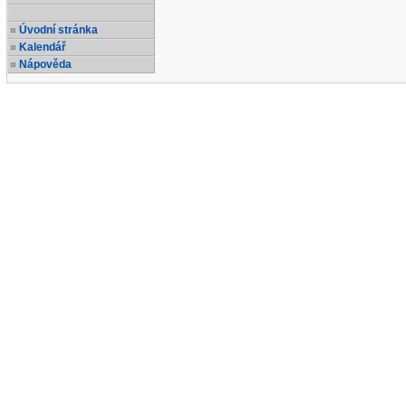
Úvodní stránka
Kalendář
Nápověda