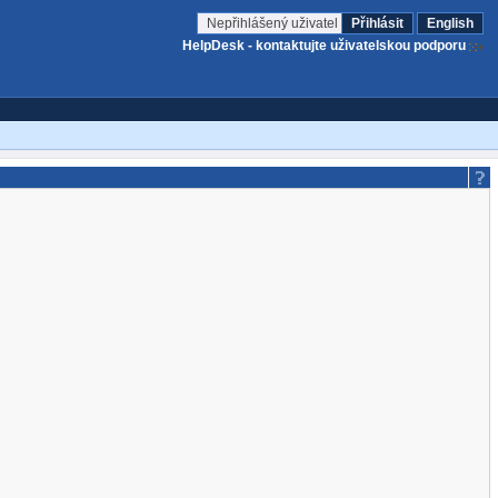
Nepřihlášený uživatel
Přihlásit
English
HelpDesk - kontaktujte uživatelskou podporu