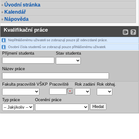
Úvodní stránka
Kalendář
Nápověda
Kvalifikační práce
Nepřihlášenému uživateli se zobrazují pouze již odevzdané práce.
Osobní čísla studentů se zobrazují pouze přihlášenému uživateli.
Příjmení studenta
Stav studenta
Název práce
Fakulta pracoviště VŠKP
Pracoviště
Rok zadání
Rok obhaj.
Typ práce
Ocenění práce