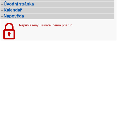
Úvodní stránka
Kalendář
Nápověda
Nepřihlášený uživatel nemá přístup.