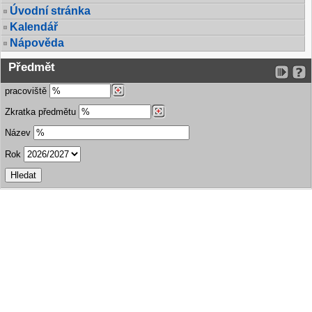
Úvodní stránka
Kalendář
Nápověda
Předmět
pracoviště
Zkratka předmětu
Název
Rok