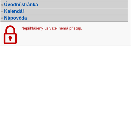
Úvodní stránka
Kalendář
Nápověda
Nepřihlášený uživatel nemá přístup.