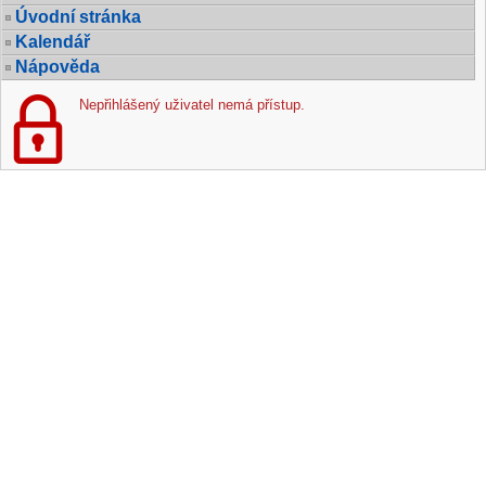
Úvodní stránka
Kalendář
Nápověda
Nepřihlášený uživatel nemá přístup.