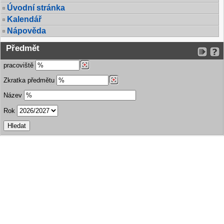
Úvodní stránka
Kalendář
Nápověda
Předmět
pracoviště
Zkratka předmětu
Název
Rok