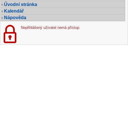
Úvodní stránka
Kalendář
Nápověda
Nepřihlášený uživatel nemá přístup.