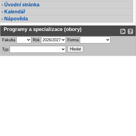
Úvodní stránka
Kalendář
Nápověda
Programy a specializace (obory)
Fakulta
Rok
Forma
Typ