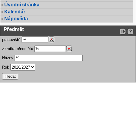
Úvodní stránka
Kalendář
Nápověda
Předmět
pracoviště
Zkratka předmětu
Název
Rok