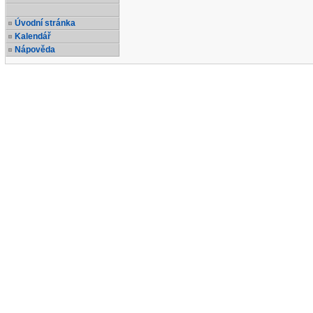
Úvodní stránka
Kalendář
Nápověda