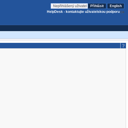
Nepřihlášený uživatel
Přihlásit
English
HelpDesk - kontaktujte uživatelskou podporu