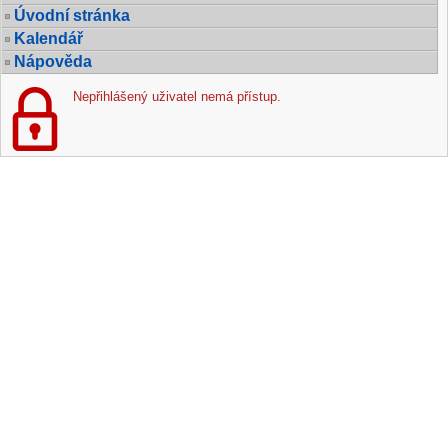
Úvodní stránka
Kalendář
Nápověda
Nepřihlášený uživatel nemá přístup.