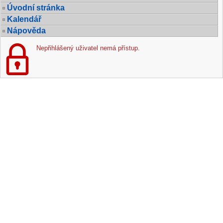
Úvodní stránka
Kalendář
Nápověda
Nepřihlášený uživatel nemá přístup.